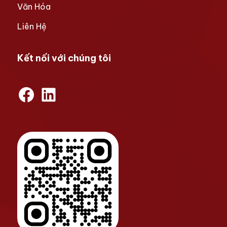
Văn Hóa
Liên Hệ
Kết nối với chúng tôi
Facebook
LinkedIn