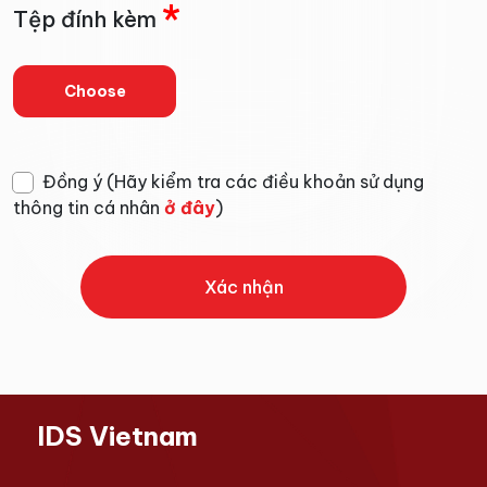
*
Tệp đính kèm
Choose
Đồng ý
(Hãy kiểm tra các điều khoản sử dụng
thông tin cá nhân
ở đây
)
IDS Vietnam