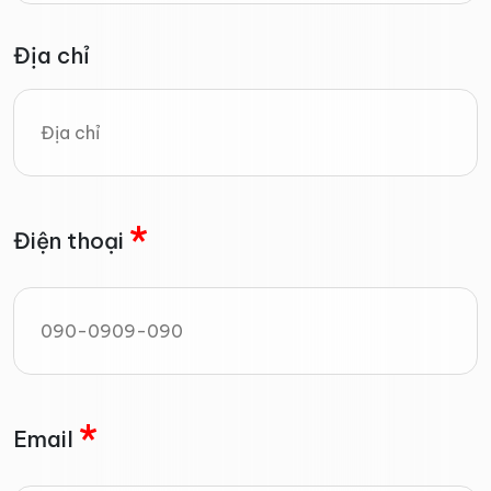
Địa chỉ
*
Điện thoại
*
Email