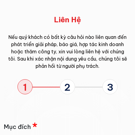
Liên Hệ
Nếu quý khách có bất kỳ câu hỏi nào liên quan đến
phát triển giải pháp, báo giá, hợp tác kinh doanh
hoặc thăm công ty, xin vui lòng liên hệ với chúng
tôi. Sau khi xác nhận nội dung yêu cầu, chúng tôi sẽ
phản hồi từ người phụ trách.
1
2
3
*
Mục đích