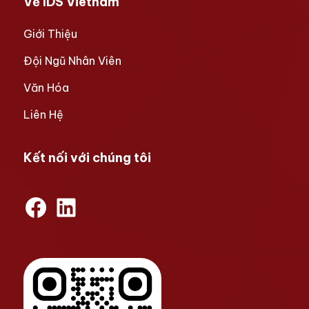
Về IDS Vietnam
Giới Thiệu
Đội Ngũ Nhân Viên
Văn Hóa
Liên Hệ
Kết nối với chúng tôi
Facebook
LinkedIn