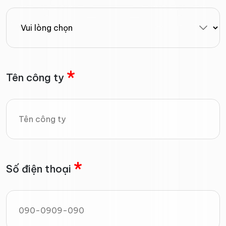
*
Tên công ty
*
Số điện thoại